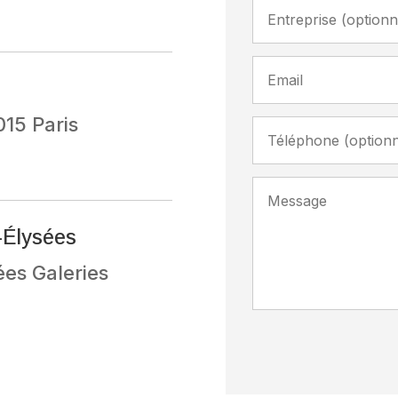
015 Paris
-Élysées
es Galeries