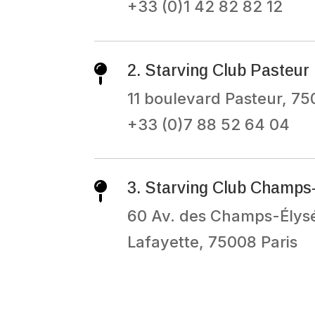
+33 (0)1 42 82 82 12
2. Starving Club Pasteur

11 boulevard Pasteur, 75
+33 (0)7 88 52 64 04
3. Starving Club Champs

60 Av. des Champs-Élysé
Lafayette, 75008 Paris