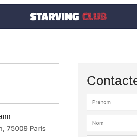
Contact
ann
, 75009 Paris