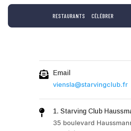
RESTAURANTS
CÉLÉBRER
Email

viensla@starvingclub.fr
1. Starving Club Haussm

35 boulevard Haussmann