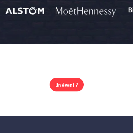
Un évent ?